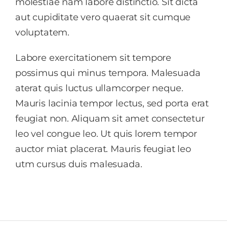
molestiae nam labore distinctio. Sit dicta
aut cupiditate vero quaerat sit cumque
voluptatem.
Labore exercitationem sit tempore
possimus qui minus tempora. Malesuada
aterat quis luctus ullamcorper neque.
Mauris lacinia tempor lectus, sed porta erat
feugiat non. Aliquam sit amet consectetur
leo vel congue leo. Ut quis lorem tempor
auctor miat placerat. Mauris feugiat leo
utm cursus duis malesuada.