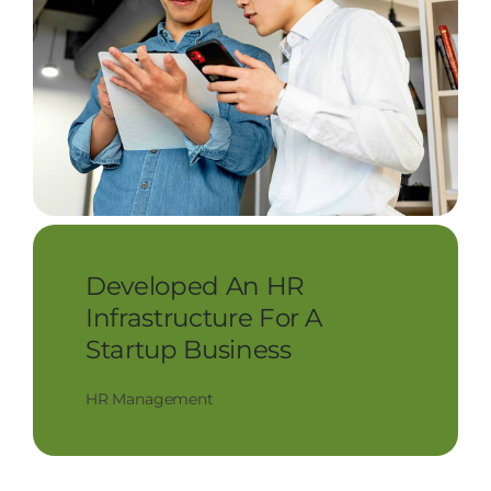
Developed An HR
Infrastructure For A
Startup Business
HR Management