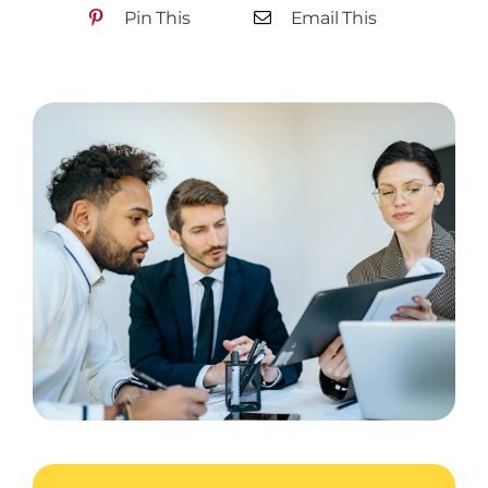
Pin This
Email This
Contact Us
Start Now