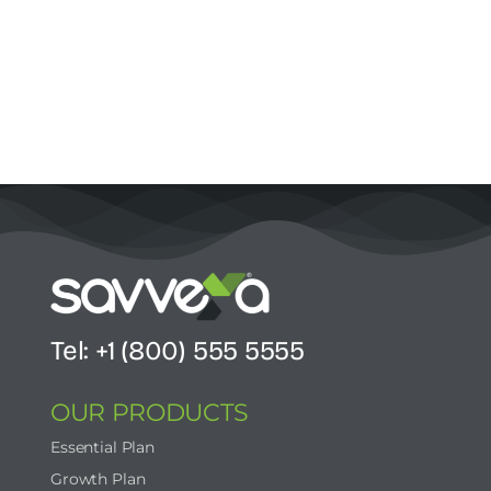
Tel: +1 (800) 555 5555
OUR PRODUCTS
Essential Plan
Growth Plan