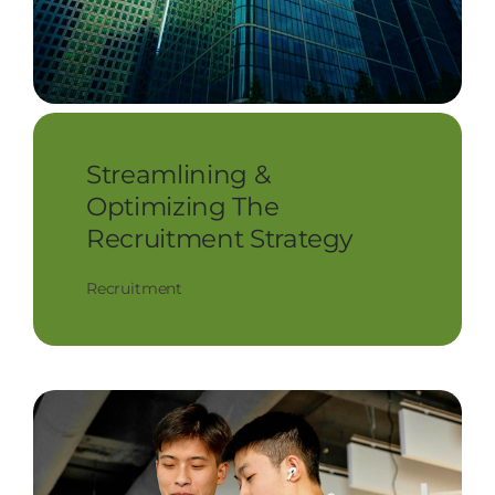
Streamlining &
Optimizing The
Recruitment Strategy
Recruitment