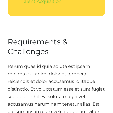
Talent Acquisition
Requirements &
Challenges
Rerum quae id quia soluta est ipsam
minima qui animi dolor et tempora
reiciendis et dolor accusamus id itaque
distinctio. Et voluptatum esse et sunt fugiat
sed dolor nihil. Ea soluta magni vel
accusamus harum nam tenetur alias. Est
galisum ipsam cum velit itaque aut vitae.