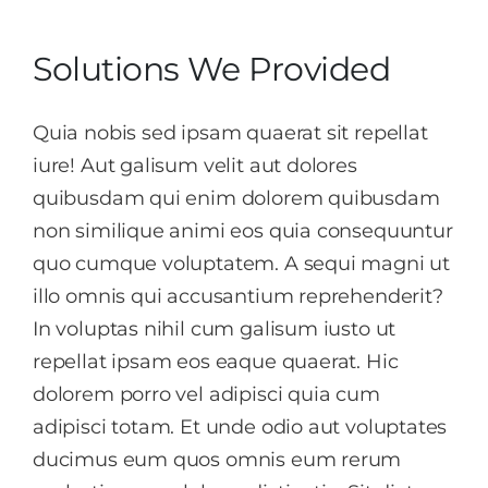
Solutions We Provided
Quia nobis sed ipsam quaerat sit repellat
iure! Aut galisum velit aut dolores
quibusdam qui enim dolorem quibusdam
non similique animi eos quia consequuntur
quo cumque voluptatem. A sequi magni ut
illo omnis qui accusantium reprehenderit?
In voluptas nihil cum galisum iusto ut
repellat ipsam eos eaque quaerat. Hic
dolorem porro vel adipisci quia cum
adipisci totam. Et unde odio aut voluptates
ducimus eum quos omnis eum rerum