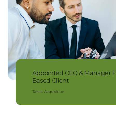
Appointed CEO & Manager F
Based Client
Talent Acquisition