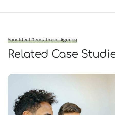
Your Ideal Recruitment Agency
Related Case Studi