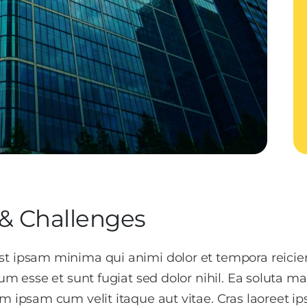
& Challenges
st ipsam minima qui animi dolor et tempora reicie
atum esse et sunt fugiat sed dolor nihil. Ea soluta
um ipsam cum velit itaque aut vitae. Cras laoreet i