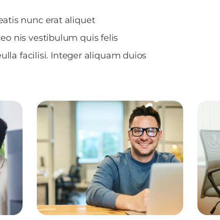
tis nunc erat aliquet
o nis vestibulum quis felis
ulla facilisi. Integer aliquam duios