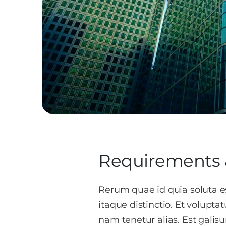
Requirements 
Rerum quae id quia soluta e
itaque distinctio. Et volupt
nam tenetur alias. Est galis