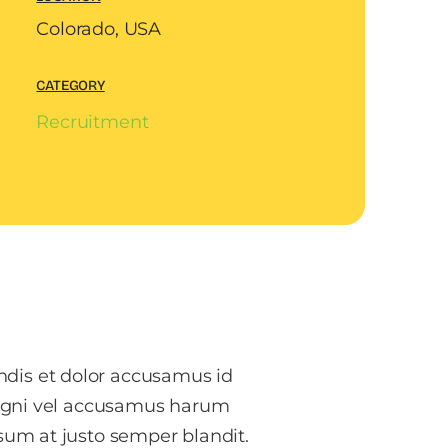
Colorado, USA
CATEGORY
Recruitment
ndis et dolor accusamus id
 magni vel accusamus harum
psum at justo semper blandit.