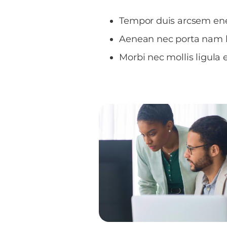
Tempor duis arcsem enea
Aenean nec porta nam le
Morbi nec mollis ligula e