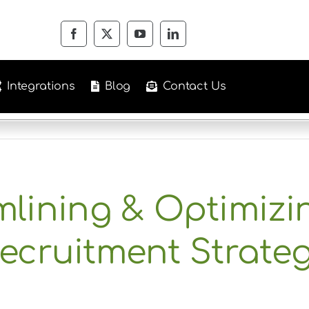
Integrations
Blog
Contact Us
mlining & Optimizi
ecruitment Strate